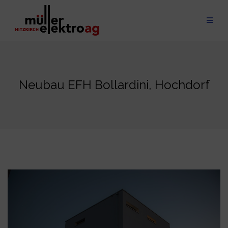
Skip
to
content
Neubau EFH Bollardini, Hochdorf