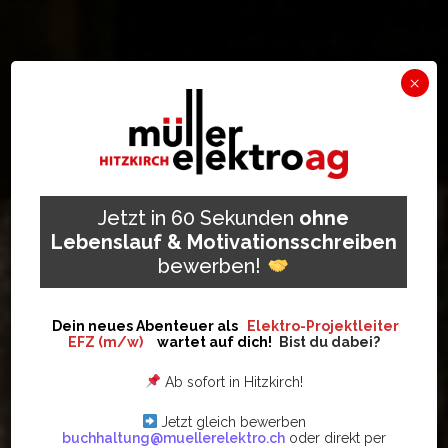
×
Jetzt in 60 Sekunden
ohne
Lebenslauf & Motivationsschreiben
bewerben!
Dein neues Abenteuer als
Elektro-Projektleiter
EFZ (m/w)
wartet auf dich!
Bist du dabei?
Ab sofort in Hitzkirch!
Jetzt gleich bewerben
buchhaltung@muellerelektro.ch
oder direkt per