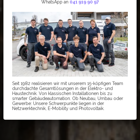
WhatsApp an
041 919 90 97
Damit Strom und
Kommunikation fliessen!
Gesamtlösungen für intelligente Gebäude – Auch für Sie!
Mehr Informationen
Seit 1982 realisieren wir mit unserem 15-köpfigen Team
durchdachte Gesamtlösungen in der Elektro- und
Haustechnik. Von klassischen Installationen bis zu
smarter Gebäudeautomation. Ob Neubau, Umbau oder
Gewerbe: Unsere Schwerpunkte liegen in der
Netzwerktechnik, E-Mobility und Photovoltaik.